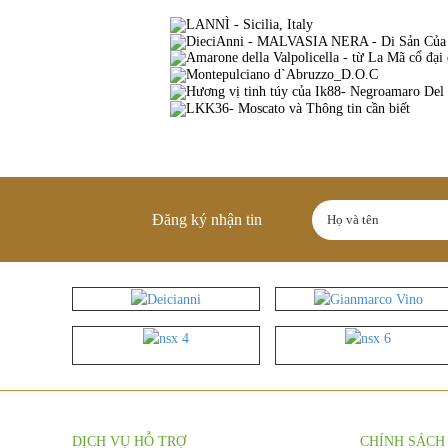
Đăng ký nhận tin
DỊCH VỤ HỖ TRỢ
CHÍNH SÁCH