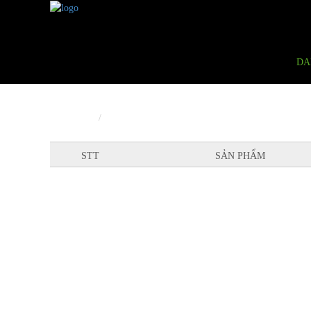
DA
Trang Chủ
Giỏ hàng
STT
SẢN PHẨM