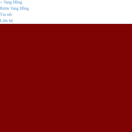
+ Vang Hồng
Rượu Vang Hồng
Tin tức
Liên hệ