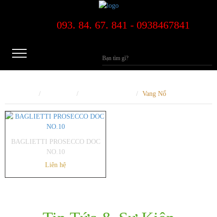
093. 84. 67. 841 - 0938467841
Trang Chủ
Sản phẩm
Rượu Vang Trắng
Vang Nổ
BAGLIETTI PROSECCO DOC
NO.10
Liên hệ