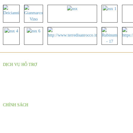
DỊCH VỤ HỖ TRỢ
Báo Giá Sỉ Theo Số Lượng
Hỗ Trợ Nhà Phân Phối
CHÍNH SÁCH
Chính sách đại lý
Chính sách giao hàng