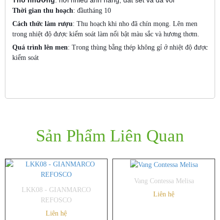
Thổ nhưỡng
: nơi nhiều ánh nắng, đất sét và đá vôi
Thời gian thu hoạch
: đầutháng 10
Cách thức làm rượu
: Thu hoạch khi nho đã chín mọng. Lên men
trong nhiệt độ được kiểm soát làm nổi bật màu sắc và hương thơm.
Quá trình lên men
: Trong thùng bằng thép không gỉ ở nhiệt độ được
kiểm soát
Sản Phẩm Liên Quan
Vang Contessa Melisa
LKK08 - GIANMARCO
Liên hệ
REFOSCO
Liên hệ