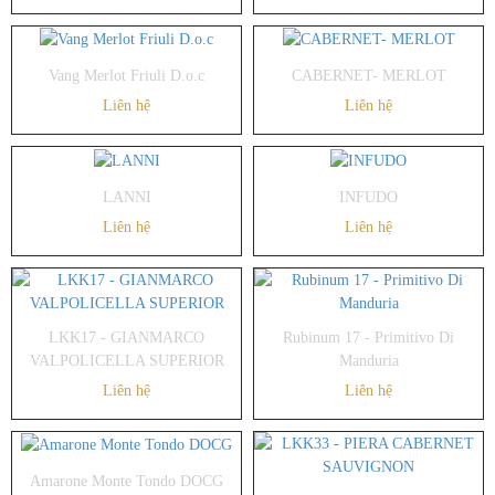
Vang Merlot Friuli D.o.c
CABERNET- MERLOT
Liên hệ
Liên hệ
LANNI
INFUDO
Liên hệ
Liên hệ
LKK17 - GIANMARCO
Rubinum 17 - Primitivo Di
VALPOLICELLA SUPERIOR
Manduria
Liên hệ
Liên hệ
Amarone Monte Tondo DOCG