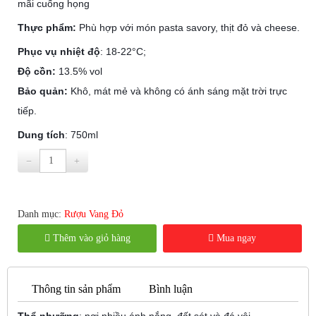
mãi cuống họng
Thực phẩm:
Phù hợp với món pasta savory, thịt đỏ và cheese.
Phục vụ nhiệt độ
: 18-22°C;
Độ cồn:
13.5% vol
Bảo quản:
Khô, mát mẻ và không có ánh sáng mặt trời trực
tiếp.
Dung tích
: 750ml
Danh mục:
Rượu Vang Đỏ
Thêm vào giỏ hàng
Mua ngay
Thông tin sản phẩm
Bình luận