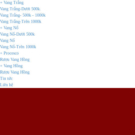
+ Vang Trắng
Vang Trắng-Dưới 500k.
Vang Trắng- 500k - 1000k
Vang Trắng-Trên 1000k
+ Vang Nổ
Vang Nổ-Dưới 500k
Vang Nổ
Vang Nổ-Trên 1000k
+ Procesco
Rượu Vang Hồng
+ Vang Hồng
Rượu Vang Hồng
Tin tức
Liên hệ