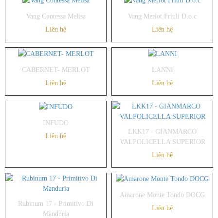
Vang Contessa Melisa
Vang Merlot Friuli D.o.c
Liên hệ
Liên hệ
CABERNET- MERLOT
LANNI
Liên hệ
Liên hệ
INFUDO
LKK17 - GIANMARCO
Liên hệ
VALPOLICELLA SUPERIOR
Liên hệ
Amarone Monte Tondo DOCG
Rubinum 17 - Primitivo Di
Liên hệ
Manduria