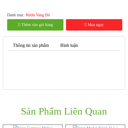
Danh mục:
Rượu Vang Đỏ
Thêm vào giỏ hàng
Mua ngay
Thông tin sản phẩm
Bình luận
NỘI DUNG ĐANG CẬP NHẬP
Sản Phẩm Liên Quan