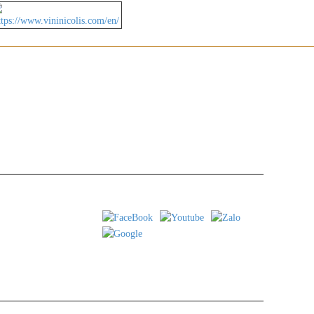
 Tp. Hồ Chí Minh