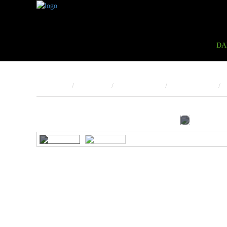
DA
Trang Chủ
Sản phẩm
Rượu Vang Đỏ
Vang Đỏ Chát