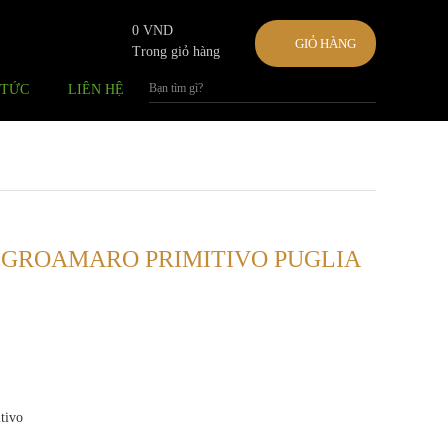
0 VND
GIỎ HÀNG
Trong giỏ hàng
 TỨC
LIÊN HỆ
NEGROAMARO PRIMITIVO PUGLIA
tivo