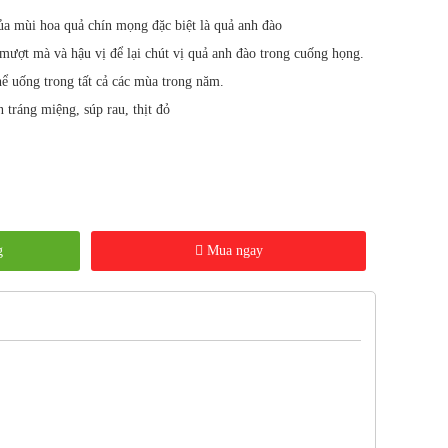
 mùi hoa quả chín mọng đặc biệt là quả anh đào
mượt mà và hậu vị để lại chút vị quả anh đào trong cuống họng.
thể uống trong tất cả các mùa trong năm.
tráng miệng, súp rau, thịt đỏ
g
Mua ngay